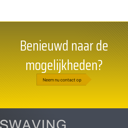
Benieuwd naar de
mogelijkheden?
Neem nu contact op