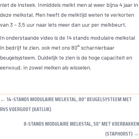
niet de insteek. Inmiddels melkt men al weer bijna 4 jaar in
deze melkstal. Men heeft de melktijd weten te verkorten
van 3 – 3,5 uur naar iets meer dan uur per melkbeurt.
In onderstaande video is de 14 stands modulaire melkstal
in bedrijf te zien, ook met ons 80° scharnierbaar
beugelsysteem. Duidelijk te zien is de hoge capaciteit en
eenvoud, in zowel melken als wisselen.
POSTS
← 14-STANDS MODULAIRE MELKSTAL, 80° BEUGELSYSTEEM MET
NAVIGATION
RVS VOERGOOT (KATLIJK)
8-STANDS MODULAIRE MELKSTAL, 50° MET VOERBAKKEN
(STAPHORST) →