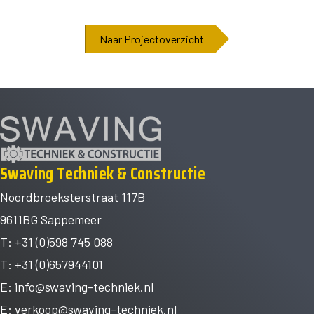
Naar Projectoverzicht
Swaving Techniek & Constructie
Noordbroeksterstraat 117B
9611BG Sappemeer
T: +31 (0)598 745 088
T: +31 (0)657944101
E:
info@swaving-techniek.nl
E:
verkoop@swaving-techniek.nl